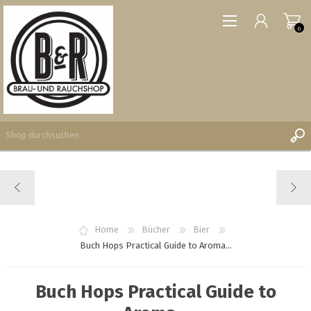
0
REGISTRIERUNG
ANMELDEN
WUNSCHLISTE
Home
Bücher
Bier
0
Buch Hops Practical Guide to Aroma...
Buch Hops Practical Guide to