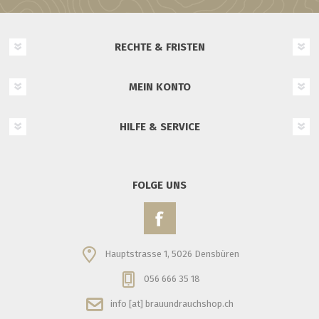
RECHTE & FRISTEN
MEIN KONTO
HILFE & SERVICE
FOLGE UNS
Hauptstrasse 1, 5026 Densbüren
056 666 35 18
info [at] brauundrauchshop.ch