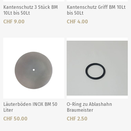
Kantenschutz 3 Stück BM
Kantenschutz Griff BM 10Lt
10Lt bis 50Lt
bis 50Lt
CHF 9.00
CHF 4.00
Läuterböden INOX BM 50
O-Ring zu Ablashahn
Liter
Braumeister
CHF 50.00
CHF 2.50