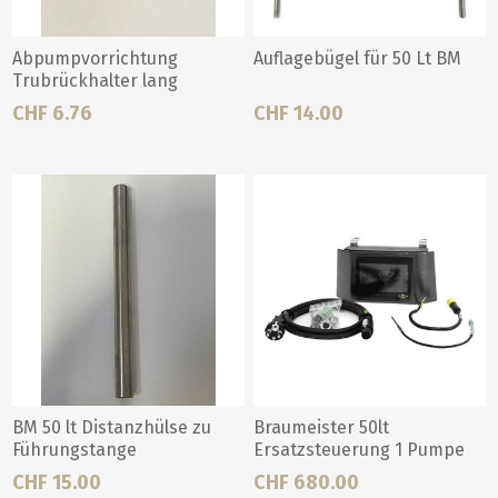
Abpumpvorrichtung
Auflagebügel für 50 Lt BM
Trubrückhalter lang
CHF 6.76
CHF 14.00
BM 50 lt Distanzhülse zu
Braumeister 50lt
Führungstange
Ersatzsteuerung 1 Pumpe
CHF 15.00
CHF 680.00