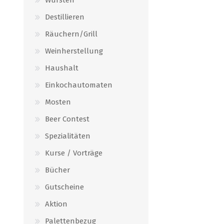
Destillieren
Räuchern/Grill
Weinherstellung
Haushalt
Einkochautomaten
Mosten
Beer Contest
Spezialitäten
Kurse / Vorträge
Bücher
Gutscheine
Aktion
Palettenbezug