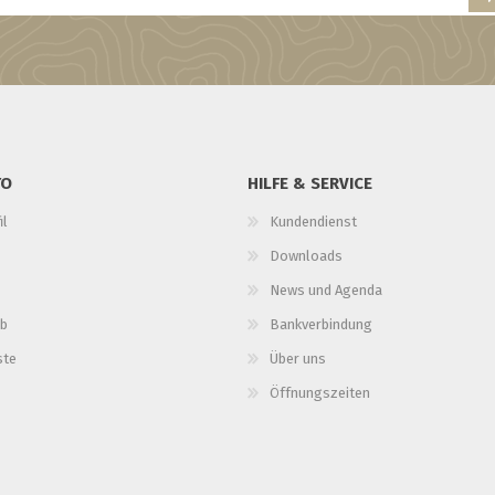
TO
HILFE & SERVICE
il
Kundendienst
Downloads
News und Agenda
b
Bankverbindung
ste
Über uns
Öffnungszeiten