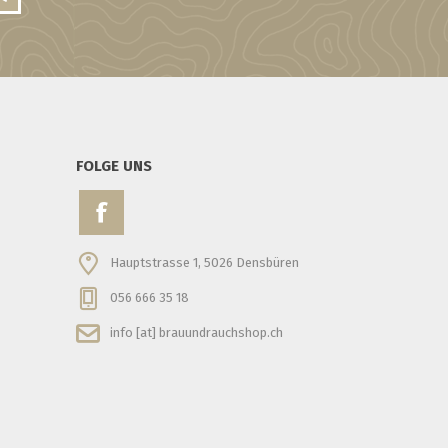
FOLGE UNS
Hauptstrasse 1, 5026 Densbüren
056 666 35 18
info [at] brauundrauchshop.ch