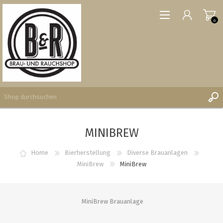
0
MINIBREW
REGISTRIERUNG
ANMELDEN
Home
Bierherstellung
Diverse Brauanlagen
WUNSCHLISTE
MiniBrew
MiniBrew
0
MiniBrew Brauanlage