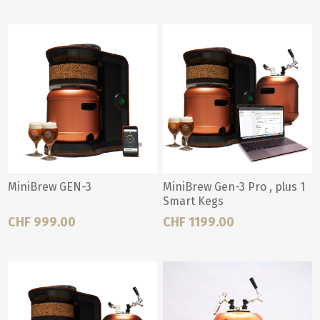
MiniBrew GEN-3
MiniBrew Gen-3 Pro , plus 1
Smart Kegs
CHF 999.00
CHF 1199.00