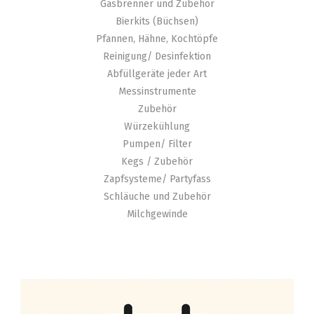
Gasbrenner und Zubehör
Bierkits (Büchsen)
Pfannen, Hähne, Kochtöpfe
Reinigung/ Desinfektion
Abfüllgeräte jeder Art
Messinstrumente
Zubehör
Würzekühlung
Pumpen/ Filter
Kegs / Zubehör
Zapfsysteme/ Partyfass
Schläuche und Zubehör
Milchgewinde