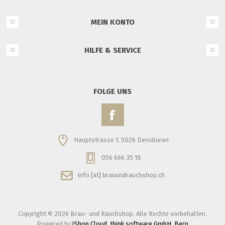
MEIN KONTO
HILFE & SERVICE
FOLGE UNS
Hauptstrasse 1, 5026 Densbüren
056 666 35 18
info [at] brauundrauchshop.ch
Copyright © 2026 Brau- und Rauchshop. Alle Rechte vorbehalten.
Powered by
iShop Cloud, think software GmbH, Bern