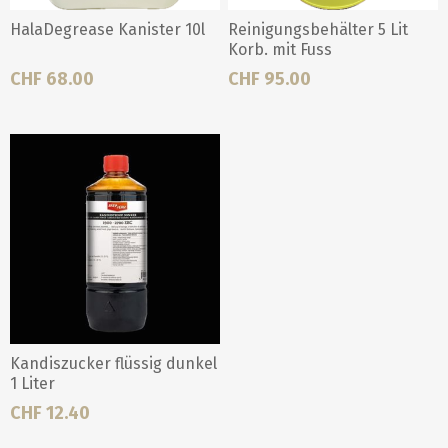
HalaDegrease Kanister 10l
Reinigungsbehälter 5 Lit
Korb. mit Fuss
CHF 68.00
CHF 95.00
Kandiszucker flüssig dunkel
1 Liter
CHF 12.40