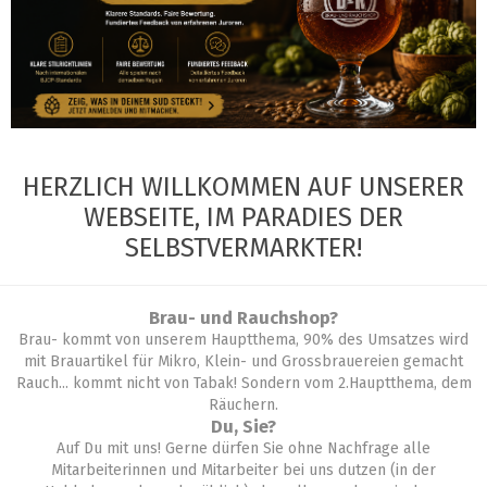
HERZLICH WILLKOMMEN AUF UNSERER
WEBSEITE, IM PARADIES DER
SELBSTVERMARKTER!
Brau- und Rauchshop?
Brau- kommt von unserem Hauptthema, 90% des Umsatzes wird
mit Brauartikel für Mikro, Klein- und Grossbrauereien gemacht
Rauch... kommt nicht von Tabak! Sondern vom 2.Hauptthema, dem
Räuchern.
Du, Sie?
Auf Du mit uns! Gerne dürfen Sie ohne Nachfrage alle
Mitarbeiterinnen und Mitarbeiter bei uns dutzen (in der