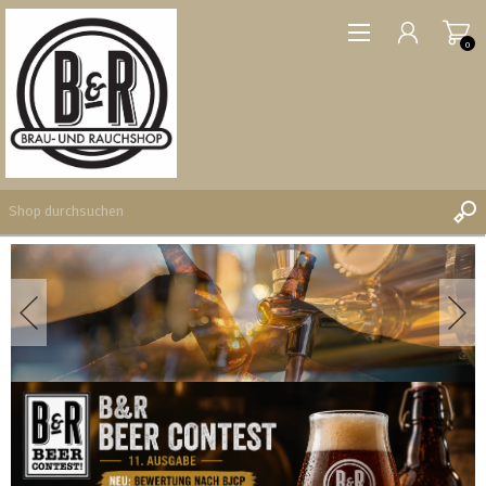
0
REGISTRIERUNG
ANMELDEN
WUNSCHLISTE
0