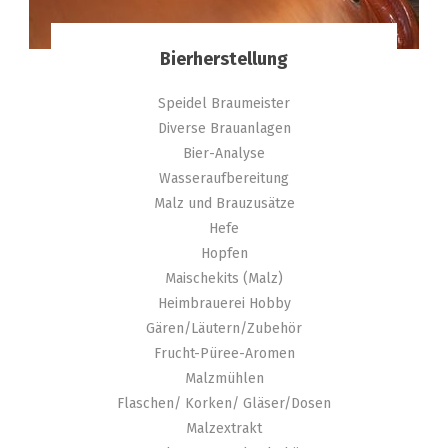
Bierherstellung
Speidel Braumeister
Diverse Brauanlagen
Bier-Analyse
Wasseraufbereitung
Malz und Brauzusätze
Hefe
Hopfen
Maischekits (Malz)
Heimbrauerei Hobby
Gären/Läutern/Zubehör
Frucht-Püree-Aromen
Malzmühlen
Flaschen/ Korken/ Gläser/Dosen
Malzextrakt