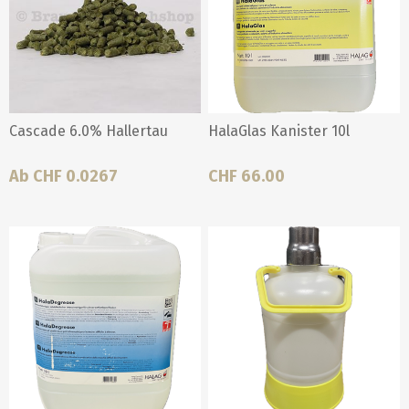
Cascade 6.0% Hallertau
HalaGlas Kanister 10l
Ab CHF 0.0267
CHF 66.00