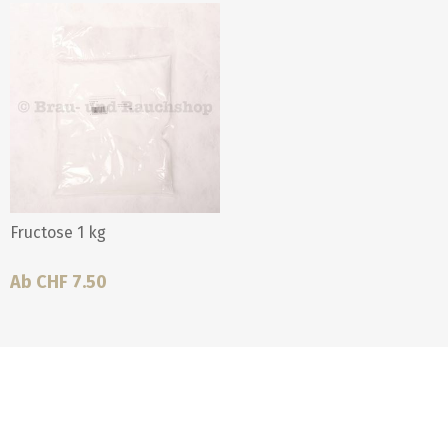
Fructose 1 kg
Ab CHF 7.50