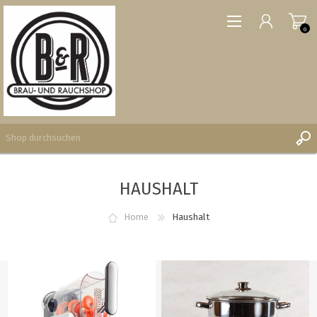
0
HAUSHALT
REGISTRIERUNG
ANMELDEN
Home
Haushalt
WUNSCHLISTE
0