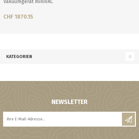
Vakuumgerät miniVAC
CHF 1870.15
KATEGORIEN
NEWSLETTER