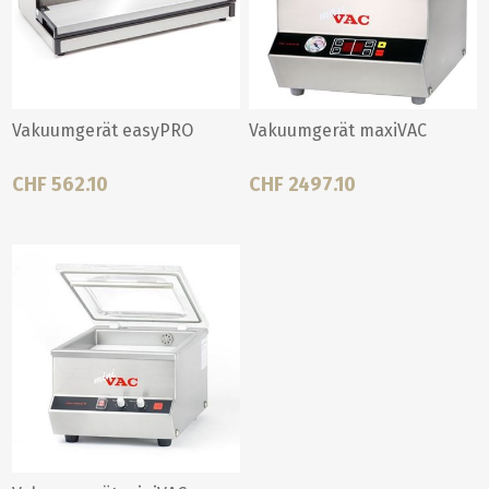
Vakuumgerät easyPRO
Vakuumgerät maxiVAC
CHF 562.10
CHF 2497.10