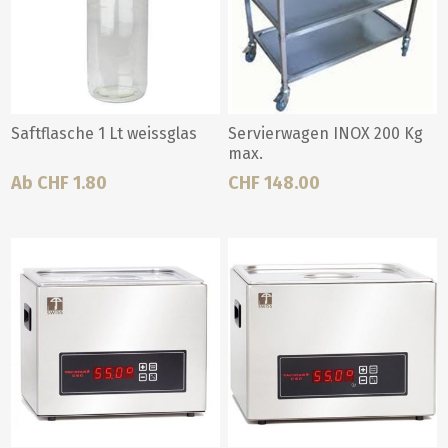
Saftflasche 1 Lt weissglas
Servierwagen INOX 200 Kg
max.
Ab CHF 1.80
CHF 148.00