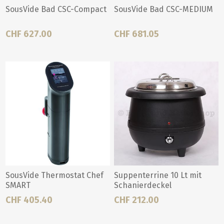
SousVide Bad CSC-Compact
SousVide Bad CSC-MEDIUM
CHF 627.00
CHF 681.05
SousVide Thermostat Chef
Suppenterrine 10 Lt mit
SMART
Schanierdeckel
CHF 405.40
CHF 212.00