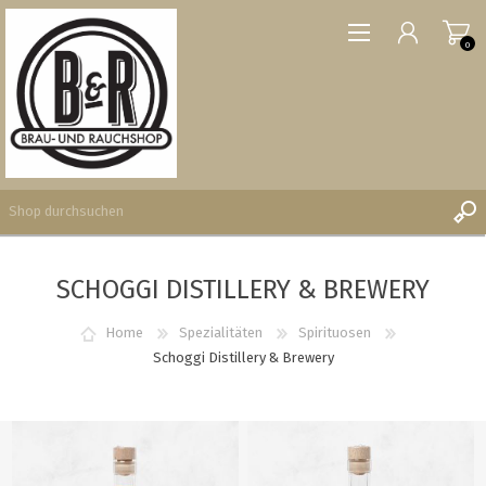
0
SCHOGGI DISTILLERY & BREWERY
REGISTRIERUNG
ANMELDEN
Home
Spezialitäten
Spirituosen
WUNSCHLISTE
Schoggi Distillery & Brewery
0