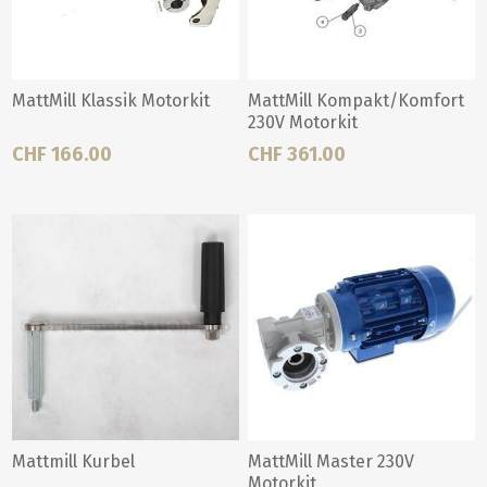
MattMill Klassik Motorkit
MattMill Kompakt/Komfort
230V Motorkit
CHF 166.00
CHF 361.00
Mattmill Kurbel
MattMill Master 230V
Motorkit