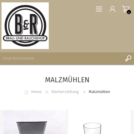
0
MALZMÜHLEN
REGISTRIERUNG
ANMELDEN
Home
Bierherstellung
Malzmühlen
WUNSCHLISTE
0