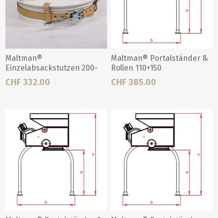
Maltman®
Maltman® Portalständer &
Einzelabsackstutzen 200-
Rollen 110+150
550
CHF 332.00
CHF 385.00