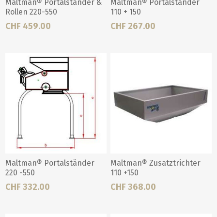
Maltman® Portalständer &
Maltman® Portalständer
Rollen 220-550
110 + 150
CHF 459.00
CHF 267.00
Maltman® Portalständer
Maltman® Zusatztrichter
220 -550
110 +150
CHF 332.00
CHF 368.00