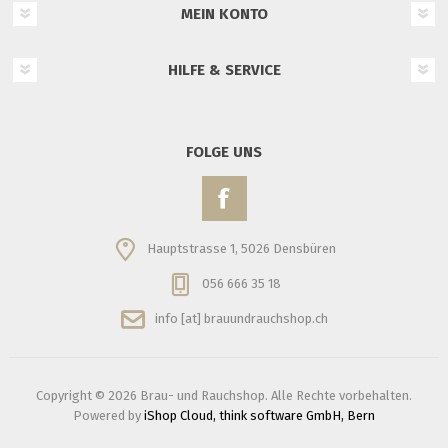
MEIN KONTO
HILFE & SERVICE
FOLGE UNS
Hauptstrasse 1, 5026 Densbüren
056 666 35 18
info [at] brauundrauchshop.ch
Copyright © 2026 Brau- und Rauchshop. Alle Rechte vorbehalten.
Powered by
iShop Cloud, think software GmbH, Bern