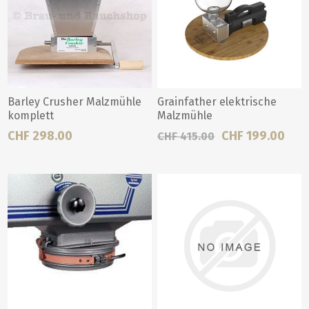
Barley Crusher Malzmühle
Grainfather elektrische
komplett
Malzmühle
CHF 298.00
CHF 199.00
CHF 415.00