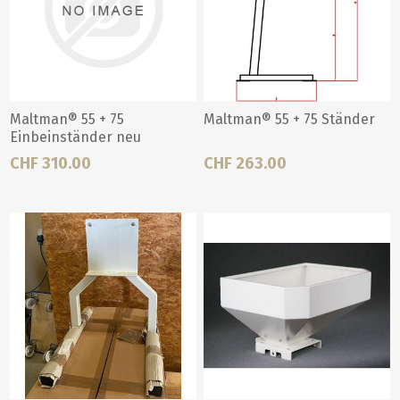
Maltman® 55 + 75
Maltman® 55 + 75 Ständer
Einbeinständer neu
CHF 310.00
CHF 263.00