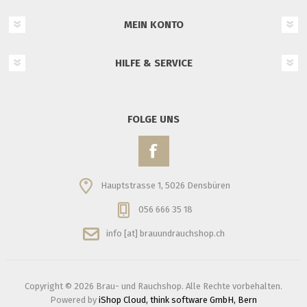
MEIN KONTO
HILFE & SERVICE
FOLGE UNS
Hauptstrasse 1, 5026 Densbüren
056 666 35 18
info [at] brauundrauchshop.ch
Copyright © 2026 Brau- und Rauchshop. Alle Rechte vorbehalten.
Powered by
iShop Cloud, think software GmbH, Bern