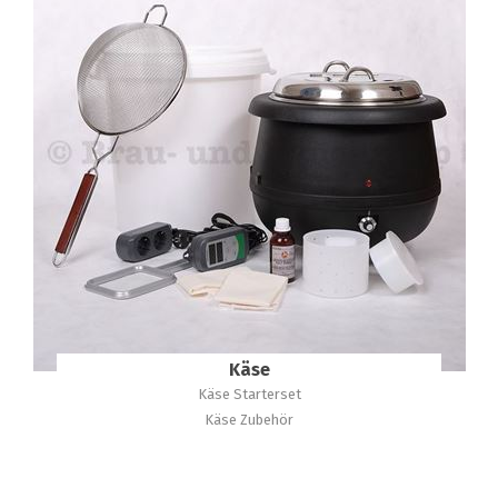
Käse
Käse Starterset
Käse Zubehör