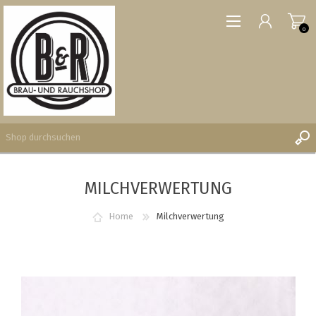
0
MILCHVERWERTUNG
REGISTRIERUNG
ANMELDEN
Home
Milchverwertung
WUNSCHLISTE
0