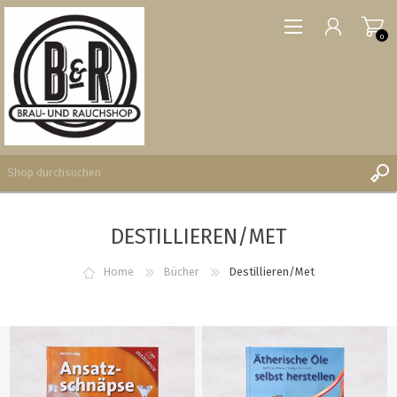
0
DESTILLIEREN/MET
REGISTRIERUNG
ANMELDEN
Home
Bücher
Destillieren/Met
WUNSCHLISTE
0