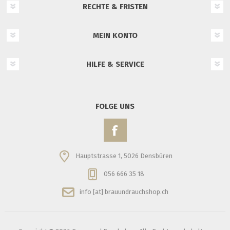
RECHTE & FRISTEN
MEIN KONTO
HILFE & SERVICE
FOLGE UNS
Hauptstrasse 1, 5026 Densbüren
056 666 35 18
info [at] brauundrauchshop.ch