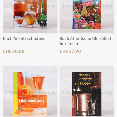
Buch Ansatzschnäpse
Buch Ätherische Öle selbst
herstellen
CHF 30.90
CHF 27.90