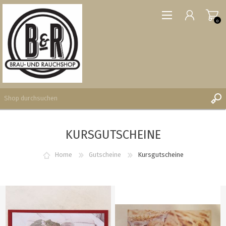
0
KURSGUTSCHEINE
REGISTRIERUNG
ANMELDEN
Home
Gutscheine
Kursgutscheine
WUNSCHLISTE
0