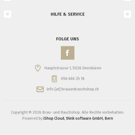
HILFE & SERVICE
FOLGE UNS
Hauptstrasse 1, 5026 Densbüren
056 666 35 18
info [at] brauundrauchshop.ch
Copyright © 2026 Brau- und Rauchshop. Alle Rechte vorbehalten.
Powered by
iShop Cloud, think software GmbH, Bern