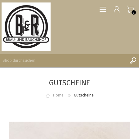
0
GUTSCHEINE
REGISTRIERUNG
ANMELDEN
Home
Gutscheine
WUNSCHLISTE
0