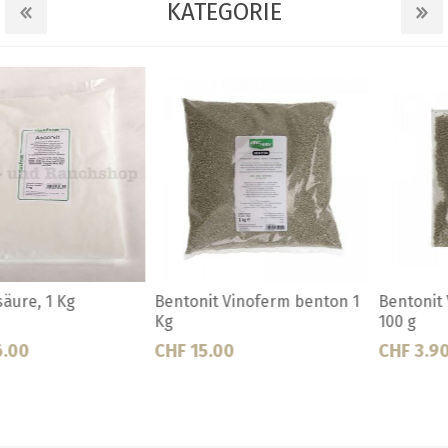
KATEGORIE
Bentonit Vinoferm benton 1
Bentonit Vinoferm benton
Kg
100 g
CHF 15.00
CHF 3.90