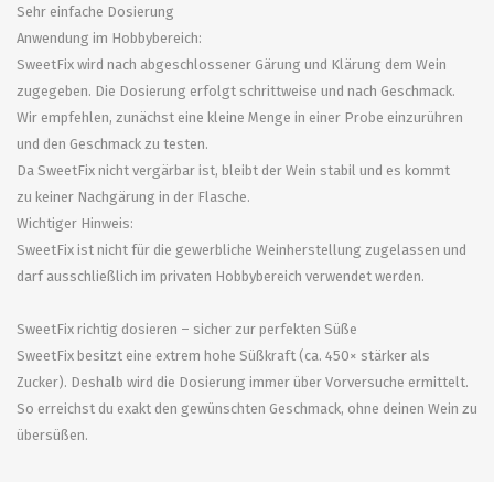
Sehr einfache Dosierung
Anwendung im Hobbybereich:
SweetFix wird nach abgeschlossener Gärung und Klärung dem Wein
zugegeben. Die Dosierung erfolgt schrittweise und nach Geschmack.
Wir empfehlen, zunächst eine kleine Menge in einer Probe einzurühren
und den Geschmack zu testen.
Da SweetFix nicht vergärbar ist, bleibt der Wein stabil und es kommt
zu keiner Nachgärung in der Flasche.
Wichtiger Hinweis:
SweetFix ist nicht für die gewerbliche Weinherstellung zugelassen und
darf ausschließlich im privaten Hobbybereich verwendet werden.
SweetFix richtig dosieren – sicher zur perfekten Süße
SweetFix besitzt eine extrem hohe Süßkraft (ca. 450× stärker als
Zucker). Deshalb wird die Dosierung immer über Vorversuche ermittelt.
So erreichst du exakt den gewünschten Geschmack, ohne deinen Wein zu
übersüßen.