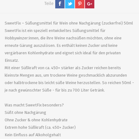
Teile
SweetFix – Süßungsmittel für Wein ohne Nachgärung (zuckerfrei) 50ml
SweetFix ist ein speziell entwickeltes Süßungsmittel für
Hobbywinzer:innen, die ihre Weine nachsüßen möchten, ohne eine
erneute Gärung auszulösen. Es enthält keinen Zucker und keine
vergärbaren Kohlenhydrate und eignet sich ideal für den privaten
Einsatz.
Mit einer Süßkraft von ca. 450× stärker als Zucker reichen bereits
kleinste Mengen aus, um trockene Weine geschmacklich abzurunden
oder halbtrockene bis leicht süße Weine herzustellen. So reichen 50ml -
je nach gewünschter Süße - für bis zu 700 Liter Getränk.
Was macht SweetFix besonders?
Süßt ohne Nachgärung
Ohne Zucker & ohne Kohlenhydrate
Extrem hohe Süßkraft (ca. 450× Zucker)
Kein Einfluss auf Alkoholgehalt