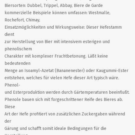
Biersorten: Dubbel, Trippel, Abbay, Biere de Garde
kommerzielle Beispiele können umfassen: Westmalle,
Rochefort, Chimay,
Einsatzmöglichkeiten und Wirkungsweise: Dieser Hefestamm
dient
zur Herstellung von Bier mit intensivem esterigen und
phenolischem
Charakter mit komplexer Fruchtbetonung. Läßt keine
bedeutenden
Menge an Isoamyl-Azetat (Bananenester) oder Kaugummi-Ester
entstehen, welches für vielen Hefe dieser Art typisch wäre.
Phenol-
und Esterproduktion werden durch Gärtemperaturen beeinflußt.
Phenole bauen sich mit forgeschrittener Reife des Bieres ab.
Diese
Art der Hefe profitiert von zusätzlichen Zuckergaben während
der
Gärung und schafft somit ideale Bedingungen für die