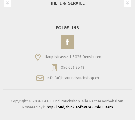
HILFE & SERVICE
FOLGE UNS
Hauptstrasse 1, 5026 Densbüren
056 666 35 18
info [at] brauundrauchshop.ch
Copyright © 2026 Brau- und Rauchshop. Alle Rechte vorbehalten.
Powered by
iShop Cloud, think software GmbH, Bern