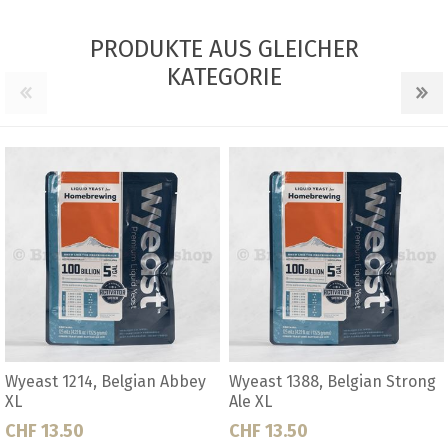
PRODUKTE AUS GLEICHER
KATEGORIE
88, Belgian Strong
Wyeast 1762, Belgian Abbey
Wyeast 3
Ale II XL
XL
50
CHF 13.50
CHF 13.