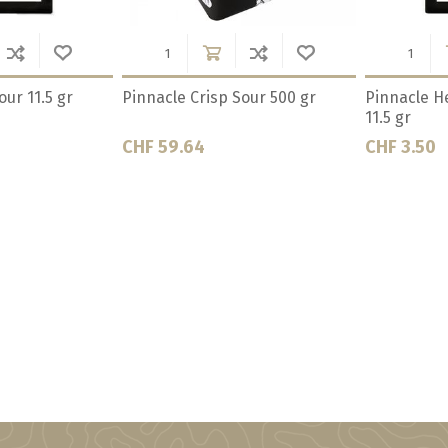
ge Cologne Ale
Pinnacle Heritage English Ale
Pinnacle He
11.5 gr
gr
CHF 3.50
CHF 3.90