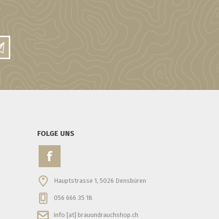
FOLGE UNS
Hauptstrasse 1, 5026 Densbüren
056 666 35 18
info [at] brauundrauchshop.ch