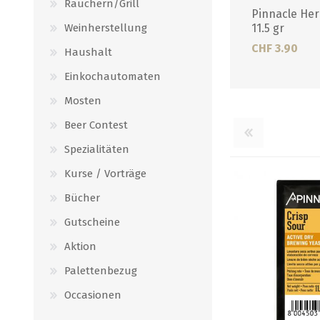
Räuchern/Grill
Pinnacle Her
Weinherstellung
11.5 gr
CHF 3.90
Haushalt
Einkochautomaten
Mosten
Beer Contest
Spezialitäten
Kurse / Vorträge
Bücher
Gutscheine
Aktion
Palettenbezug
Occasionen