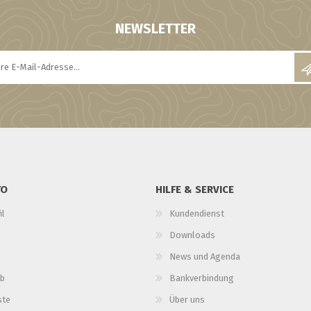
NEWSLETTER
TO
HILFE & SERVICE
il
Kundendienst
Downloads
News und Agenda
b
Bankverbindung
ste
Über uns