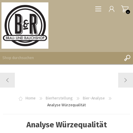
0
REGISTRIERUNG
ANMELDEN
WUNSCHLISTE
Home
Bierherstellung
Bier-Analyse
0
Analyse Würzequalität
Analyse Würzequalität