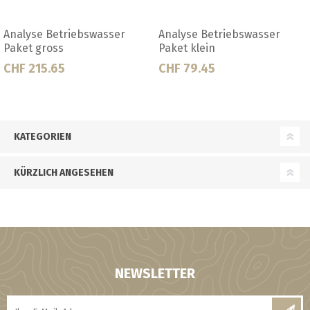
sser
Analyse Bier (kleine)
Analyse Bittereinhe
CHF 56.75
CHF 79.45
KATEGORIEN
KÜRZLICH ANGESEHEN
NEWSLETTER