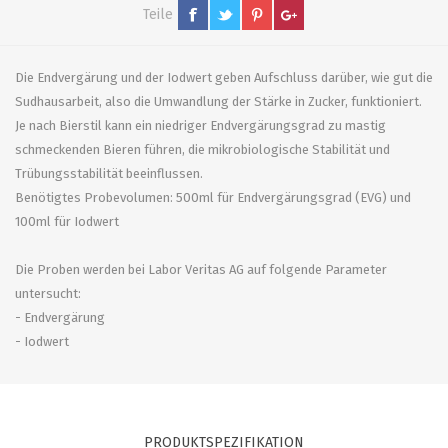
Teile
Die Endvergärung und der Iodwert geben Aufschluss darüber, wie gut die
Sudhausarbeit, also die Umwandlung der Stärke in Zucker, funktioniert.
Je nach Bierstil kann ein niedriger Endvergärungsgrad zu mastig
schmeckenden Bieren führen, die mikrobiologische Stabilität und
Trübungsstabilität beeinflussen.
Benötigtes Probevolumen: 500ml für Endvergärungsgrad (EVG) und
100ml für Iodwert
Die Proben werden bei Labor Veritas AG auf folgende Parameter
untersucht:
- Endvergärung
- Iodwert
PRODUKTSPEZIFIKATION