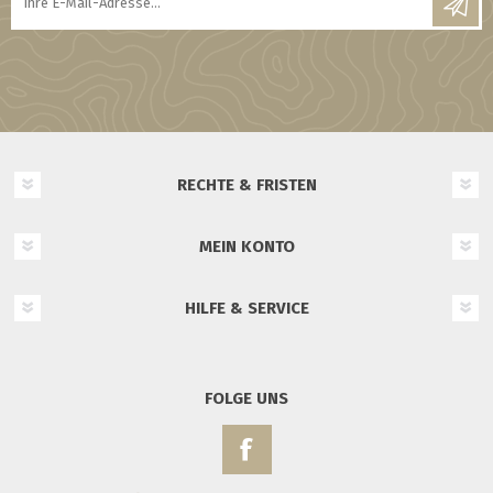
RECHTE & FRISTEN
MEIN KONTO
HILFE & SERVICE
FOLGE UNS