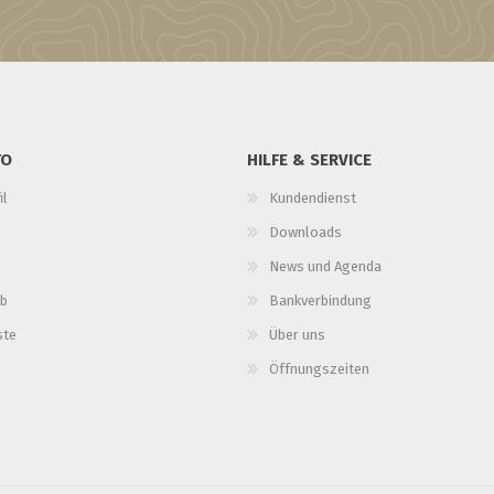
TO
HILFE & SERVICE
il
Kundendienst
Downloads
News und Agenda
b
Bankverbindung
ste
Über uns
Öffnungszeiten