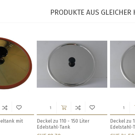
PRODUKTE AUS GLEICHER 
r Edelstahl-
Dichtung 100 Liter Tank
Dichtung 1
Polsinelli
Polsinelli