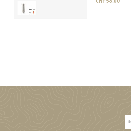
CHF 37.50
CHF 12.50