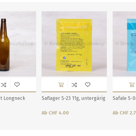
Lit Longneck
Saflager S-23 11g, untergärig
Safale S-0
Ab CHF 4.00
Ab CHF 2.