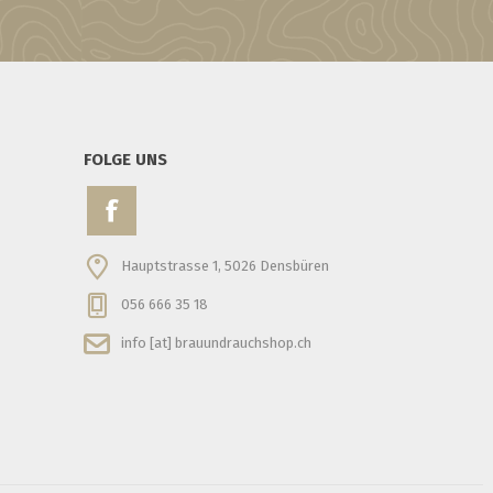
FOLGE UNS
Hauptstrasse 1, 5026 Densbüren
056 666 35 18
info [at] brauundrauchshop.ch