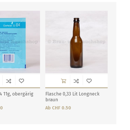
4 11g, obergärig
Flasche 0,33 Lit Longneck
braun
70
Ab CHF 0.50