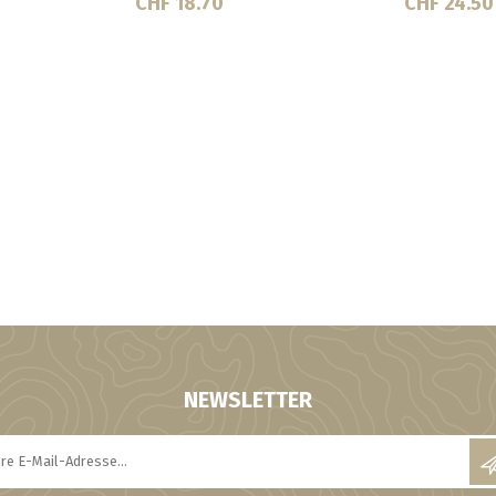
CHF 21.00
CHF 38.00
NEWSLETTER