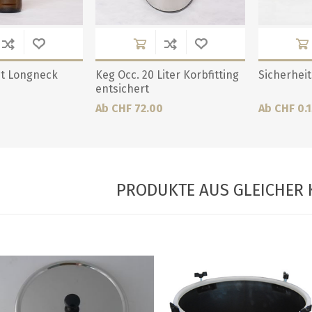
Lit Longneck
Keg Occ. 20 Liter Korbfitting
Sicherheit
entsichert
Ab CHF 72.00
Ab CHF 0.1
PRODUKTE AUS GLEICHER 