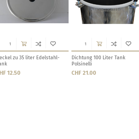
r Edelstahl-
Dichtung 100 Liter Tank
Dichtung 3
Polsinelli
Polsinelli
CHF 21.00
CHF 38.00