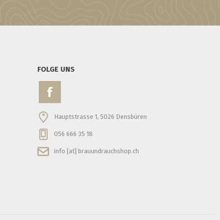
FOLGE UNS
Hauptstrasse 1, 5026 Densbüren
056 666 35 18
info [at] brauundrauchshop.ch