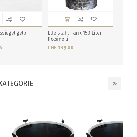
ssiegel gelb
Edelstahl-Tank 150 Liter
Polsinelli
5
CHF 189.00
KATEGORIE