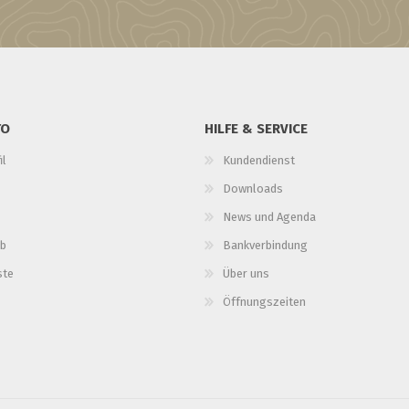
TO
HILFE & SERVICE
il
Kundendienst
Downloads
News und Agenda
b
Bankverbindung
ste
Über uns
Öffnungszeiten