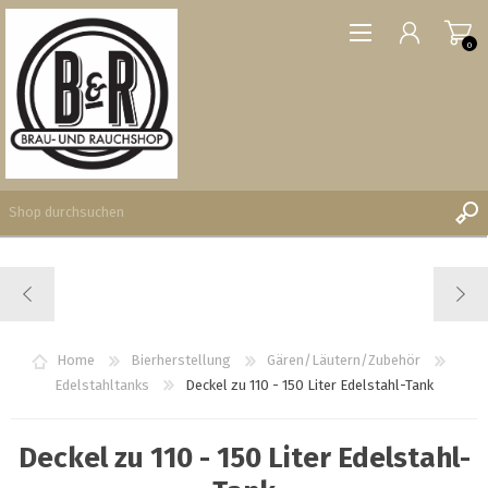
0
REGISTRIERUNG
ANMELDEN
WUNSCHLISTE
Home
Bierherstellung
Gären/Läutern/Zubehör
0
Edelstahltanks
Deckel zu 110 - 150 Liter Edelstahl-Tank
Deckel zu 110 - 150 Liter Edelstahl-