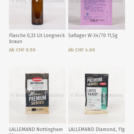
Flasche 0,33 Lit Longneck
Saflager W-34/70 11,5g
braun
Ab CHF 0.50
Ab CHF 4.60
LALLEMAND Nottingham
LALLEMAND Diamond, 11g