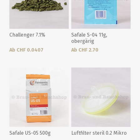
Challenger 7.1%
Safale S-04 11g,
obergärig
Ab CHF 0.0407
Ab CHF 2.70
Safale US-05 500g
Luftfilter steril 0.2 Mikro