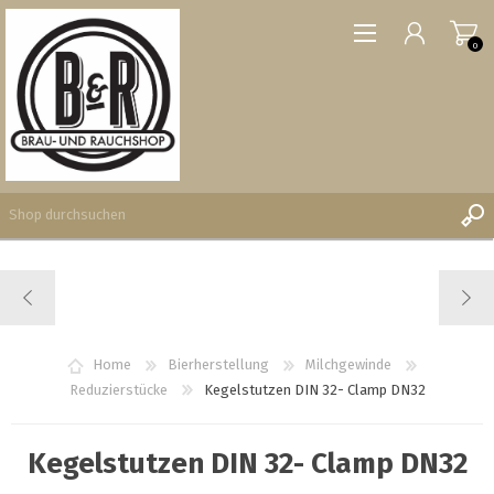
0
REGISTRIERUNG
ANMELDEN
WUNSCHLISTE
Home
Bierherstellung
Milchgewinde
0
Reduzierstücke
Kegelstutzen DIN 32- Clamp DN32
Kegelstutzen DIN 32- Clamp DN32