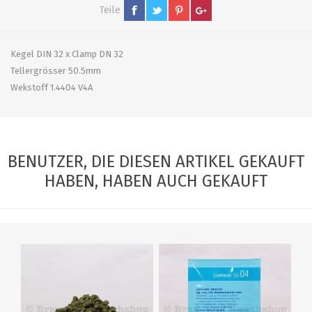
Teile
Kegel DIN 32 x Clamp DN 32
Tellergrösser 50.5mm
Wekstoff 1.4404 V4A
BENUTZER, DIE DIESEN ARTIKEL GEKAUFT
HABEN, HABEN AUCH GEKAUFT