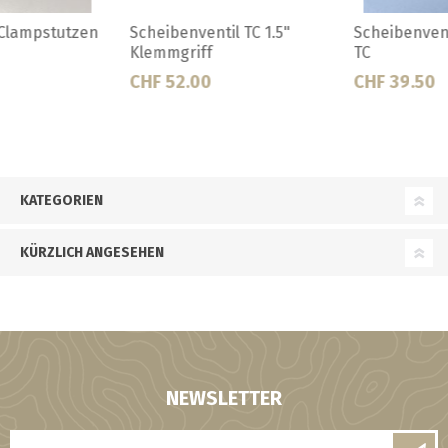
Scheibenventil Tri Clamp 1.5"
Blinddeckel DIN 32
TC
CHF 39.50
CHF 22.50
KATEGORIEN
KÜRZLICH ANGESEHEN
NEWSLETTER