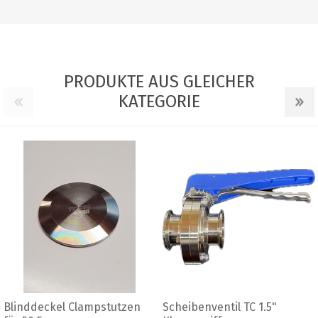
PRODUKTE AUS GLEICHER
KATEGORIE
il TC 1.5"
Scheibenventil Tri Clamp 1.5"
Blinddeckel 