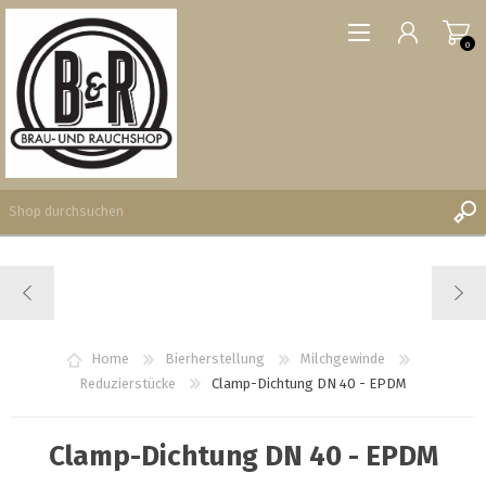
0
REGISTRIERUNG
ANMELDEN
WUNSCHLISTE
Home
Bierherstellung
Milchgewinde
0
Reduzierstücke
Clamp-Dichtung DN 40 - EPDM
Clamp-Dichtung DN 40 - EPDM