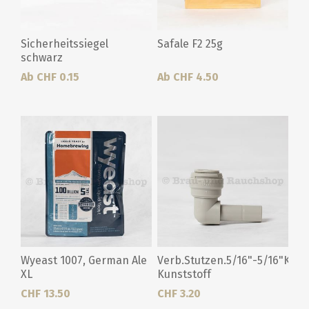
Sicherheitssiegel
Safale F2 25g
schwarz
Ab CHF 0.15
Ab CHF 4.50
Wyeast 1007, German Ale
Verb.Stutzen.5/16"-5/16"Knie
XL
Kunststoff
CHF 13.50
CHF 3.20