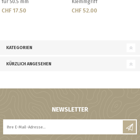
TC
CHF 39.50
CHF 22.50
KATEGORIEN
KÜRZLICH ANGESEHEN
NEWSLETTER