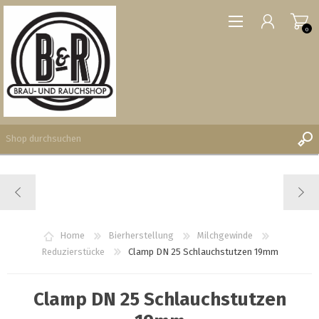
0
REGISTRIERUNG
ANMELDEN
WUNSCHLISTE
Home
Bierherstellung
Milchgewinde
0
Reduzierstücke
Clamp DN 25 Schlauchstutzen 19mm
Clamp DN 25 Schlauchstutzen