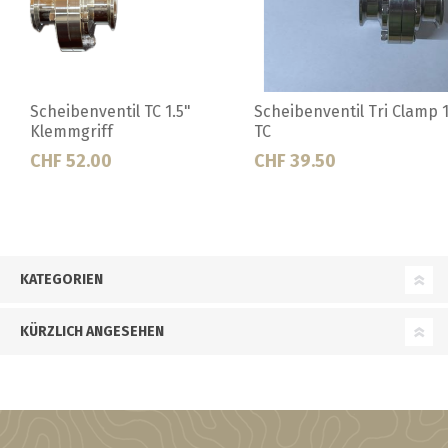
Scheibenventil Tri Clamp 1.5"
Blinddeckel DIN 32
TC
CHF 39.50
CHF 22.50
KATEGORIEN
KÜRZLICH ANGESEHEN