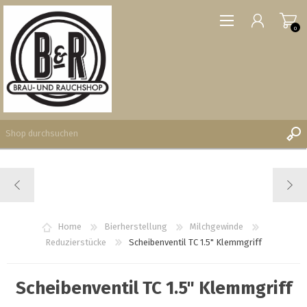
0
REGISTRIERUNG
ANMELDEN
WUNSCHLISTE
Home
Bierherstellung
Milchgewinde
0
Reduzierstücke
Scheibenventil TC 1.5" Klemmgriff
Scheibenventil TC 1.5" Klemmgriff