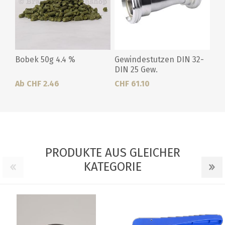
Bobek 50g 4.4 %
Gewindestutzen DIN 32-
DIN 25 Gew.
Ab CHF 2.46
CHF 61.10
PRODUKTE AUS GLEICHER
KATEGORIE