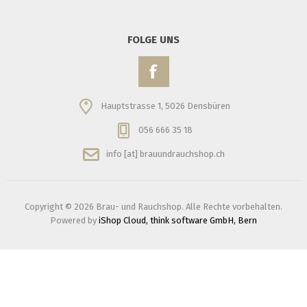
FOLGE UNS
Hauptstrasse 1, 5026 Densbüren
056 666 35 18
info [at] brauundrauchshop.ch
Copyright © 2026 Brau- und Rauchshop. Alle Rechte vorbehalten.
Powered by
iShop Cloud, think software GmbH, Bern