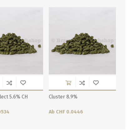
lect 5.6% CH
Cluster 8.9%
0534
Ab CHF 0.0446