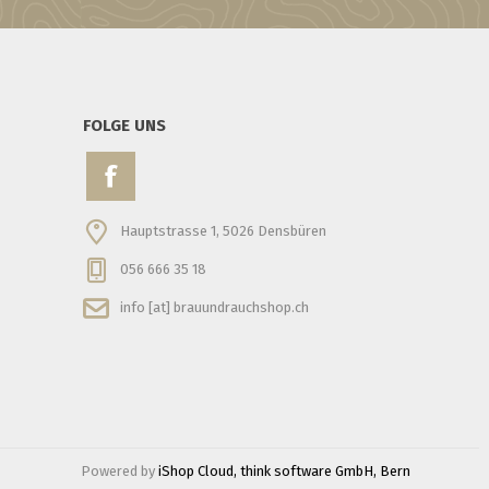
FOLGE UNS
Hauptstrasse 1, 5026 Densbüren
056 666 35 18
info [at] brauundrauchshop.ch
Powered by
iShop Cloud, think software GmbH, Bern