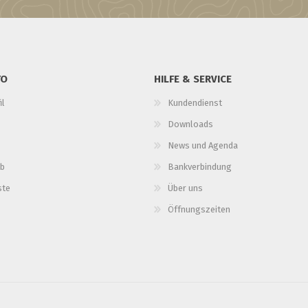
TO
HILFE & SERVICE
il
Kundendienst
Downloads
News und Agenda
b
Bankverbindung
ste
Über uns
Öffnungszeiten