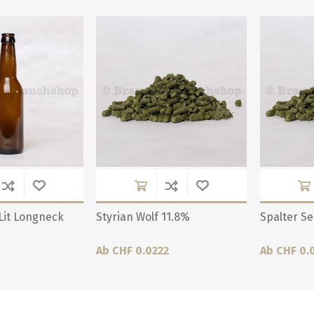
 Lit Longneck
Styrian Wolf 11.8%
Spalter Se
Ab CHF 0.0222
Ab CHF 0.