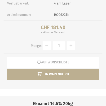
Verfügbarkeit:
4 am Lager
Artikelnummer:
HO06225K
CHF 181.40
exklusive
Versand
Menge:
AUF WUNSCHLISTE
IN WARENKORB
Ekuanot 14.6% 20kg