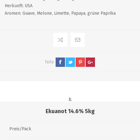
Herkunft: USA
Aromen: Guave, Melone, Limette, Papaya, grüne Paprika
Teile
3;
Ekuanot 14.6% 5kg
Preis/Pack