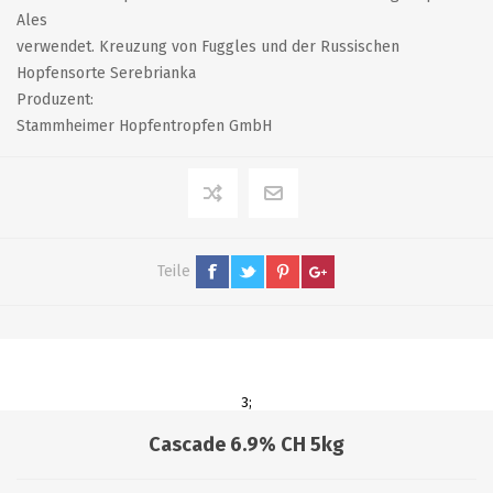
Ales
verwendet. Kreuzung von Fuggles und der Russischen
Hopfensorte Serebrianka
Produzent:
Stammheimer Hopfentropfen GmbH
Teile
3;
Cascade 6.9% CH 5kg