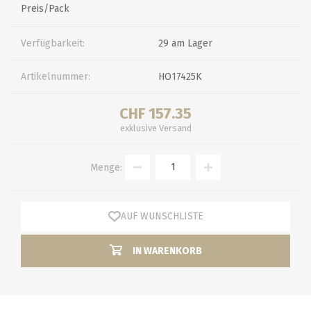
Preis/Pack
Verfügbarkeit:
29 am Lager
Artikelnummer:
HO17425K
CHF 157.35
exklusive
Versand
Menge:
AUF WUNSCHLISTE
IN WARENKORB