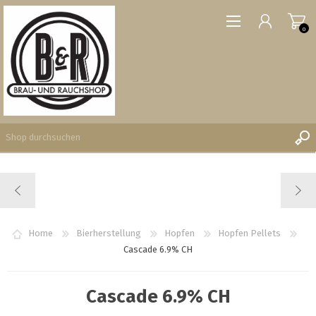
0
REGISTRIERUNG
ANMELDEN
WUNSCHLISTE
Home
Bierherstellung
Hopfen
Hopfen Pellets
0
Cascade 6.9% CH
Cascade 6.9% CH