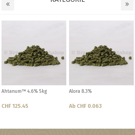
Ahtanum™ 4.6% 5kg
Alora 8.3%
CHF 125.45
Ab CHF 0.063