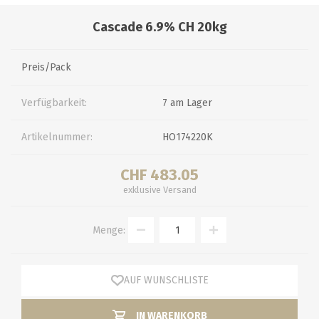
Cascade 6.9% CH 20kg
Preis/Pack
Verfügbarkeit:
7 am Lager
Artikelnummer:
HO174220K
CHF 483.05
exklusive
Versand
Menge:
AUF WUNSCHLISTE
IN WARENKORB