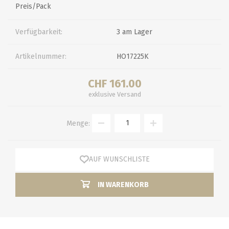
Preis/Pack
Verfügbarkeit:
3 am Lager
Artikelnummer:
HO17225K
CHF 161.00
exklusive
Versand
Menge:
AUF WUNSCHLISTE
IN WARENKORB