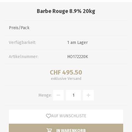
Barbe Rouge 8.9% 20kg
Preis/Pack
Verfügbarkeit:
1 am Lager
Artikelnummer:
HO172220K
CHF 495.50
exklusive
Versand
Menge:
AUF WUNSCHLISTE
IN WARENKORB