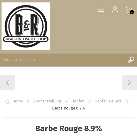
0
REGISTRIERUNG
ANMELDEN
WUNSCHLISTE
Home
Bierherstellung
Hopfen
Hopfen Pellets
0
Barbe Rouge 8.9%
Barbe Rouge 8.9%