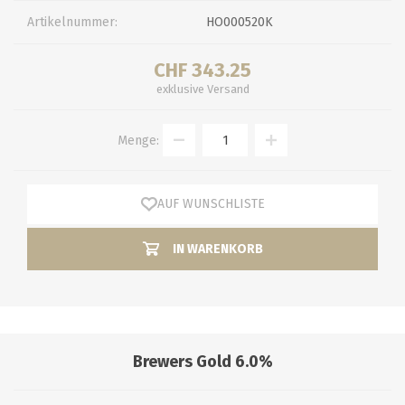
Artikelnummer:
HO000520K
CHF 343.25
exklusive
Versand
Menge:
AUF WUNSCHLISTE
IN WARENKORB
Brewers Gold 6.0%