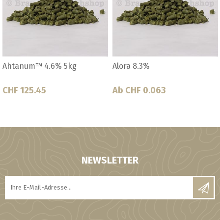
Ahtanum™ 4.6% 5kg
Alora 8.3%
CHF 125.45
Ab CHF 0.063
NEWSLETTER