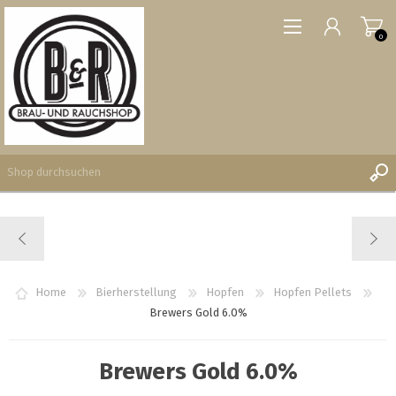
0
REGISTRIERUNG
ANMELDEN
WUNSCHLISTE
Home
Bierherstellung
Hopfen
Hopfen Pellets
0
Brewers Gold 6.0%
Brewers Gold 6.0%