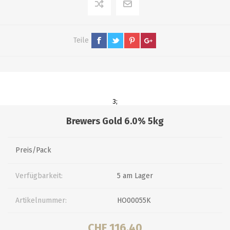
Teile
3;
Brewers Gold 6.0% 5kg
Preis/Pack
Verfügbarkeit:
5 am Lager
Artikelnummer:
HO00055K
CHF 116.40