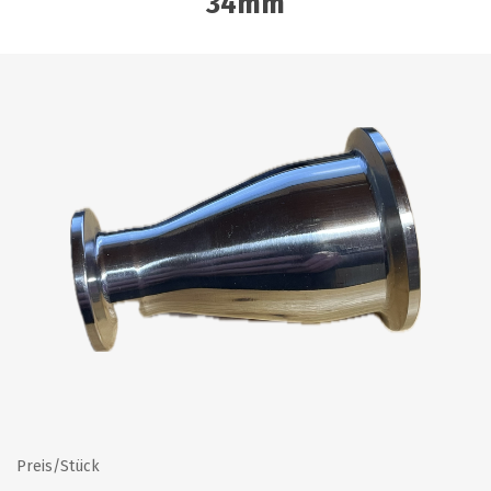
34mm
Preis/Stück