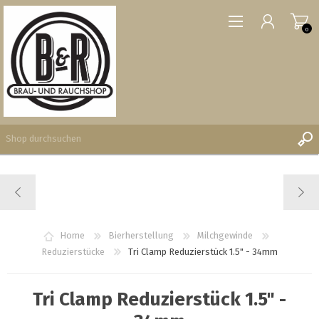
0
REGISTRIERUNG
ANMELDEN
WUNSCHLISTE
Home
Bierherstellung
Milchgewinde
0
Reduzierstücke
Tri Clamp Reduzierstück 1.5" - 34mm
Tri Clamp Reduzierstück 1.5" -