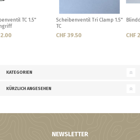
Scheibenventil Tri Clamp 1.5"
Blinddeckel DIN 32
TC
CHF 39.50
CHF 22.50
KATEGORIEN
KÜRZLICH ANGESEHEN
NEWSLETTER