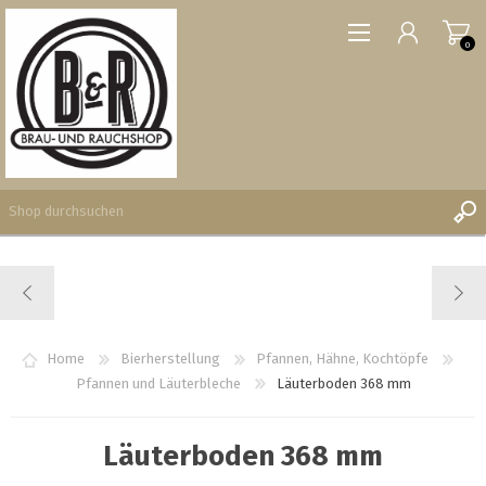
0
REGISTRIERUNG
ANMELDEN
WUNSCHLISTE
Home
Bierherstellung
Pfannen, Hähne, Kochtöpfe
0
Pfannen und Läuterbleche
Läuterboden 368 mm
Läuterboden 368 mm