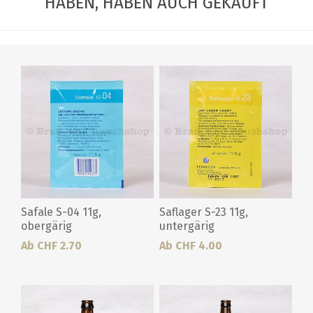
HABEN, HABEN AUCH GEKAUFT
Safale S-04 11g,
Saflager S-23 11g,
obergärig
untergärig
Ab CHF 2.70
Ab CHF 4.00