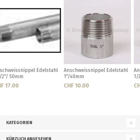
Anschweissnippel Edelstahl
Anschweissnippel Edelstahl
1/2"/35mm
1/4"/25mm
CHF 8.00
CHF 8.00
KATEGORIEN
KÜRZLICH ANGESEHEN