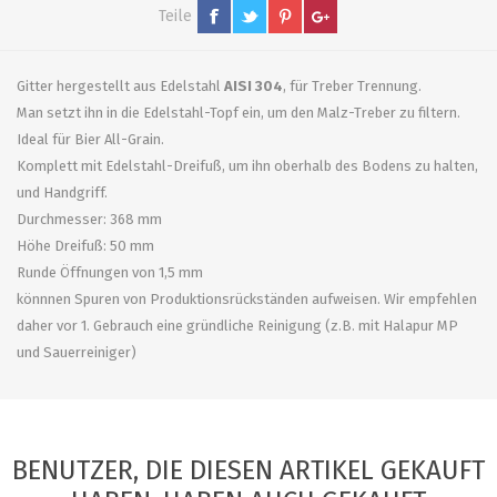
Teile
Gitter hergestellt aus Edelstahl
AISI 304
, für Treber Trennung.
Man setzt ihn in die Edelstahl-Topf ein, um den Malz-Treber zu filtern.
Ideal für Bier All-Grain.
Komplett mit Edelstahl-Dreifuß, um ihn oberhalb des Bodens zu halten,
und Handgriff.
Durchmesser: 368 mm
Höhe Dreifuß: 50 mm
Runde Öffnungen von 1,5 mm
könnnen Spuren von Produktionsrückständen aufweisen. Wir empfehlen
daher vor 1. Gebrauch eine gründliche Reinigung (z.B. mit Halapur MP
und Sauerreiniger)
BENUTZER, DIE DIESEN ARTIKEL GEKAUFT