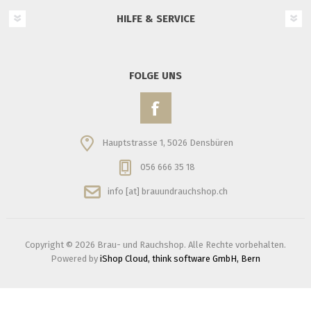
HILFE & SERVICE
FOLGE UNS
Hauptstrasse 1, 5026 Densbüren
056 666 35 18
info [at] brauundrauchshop.ch
Copyright © 2026 Brau- und Rauchshop. Alle Rechte vorbehalten.
Powered by
iShop Cloud, think software GmbH, Bern