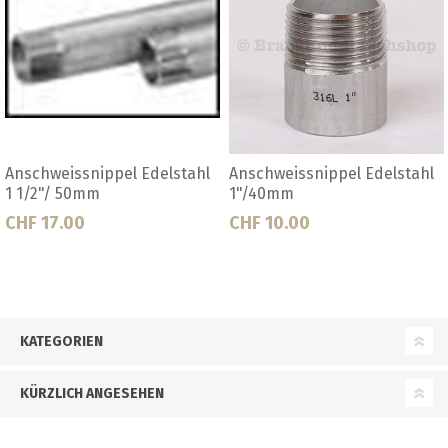
delstahl
Anschweissnippel Edelstahl
Anschweissnippel E
1/2"/35mm
1/4"/25mm
CHF 8.00
CHF 8.00
KATEGORIEN
KÜRZLICH ANGESEHEN