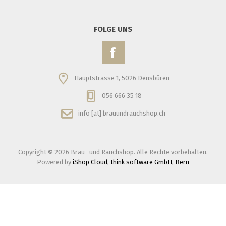
FOLGE UNS
Hauptstrasse 1, 5026 Densbüren
056 666 35 18
info [at] brauundrauchshop.ch
Copyright © 2026 Brau- und Rauchshop. Alle Rechte vorbehalten.
Powered by
iShop Cloud, think software GmbH, Bern