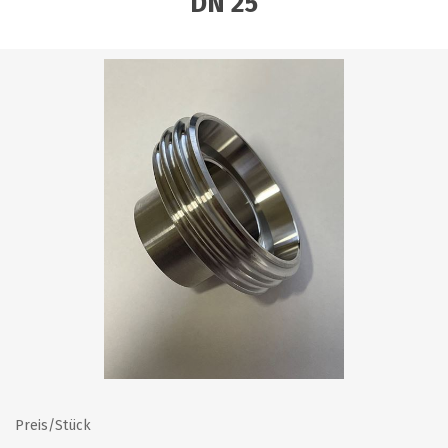
DN 25
Preis/Stück