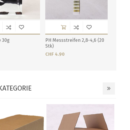
 30g
PH Messstreifen 2,8-4,6 (20
Stk)
CHF 4.90
KATEGORIE