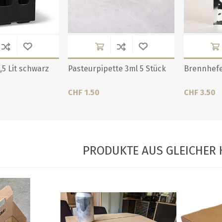
,5 Lit schwarz
Pasteurpipette 3ml 5 Stück
Brennhefe
CHF 1.50
CHF 3.50
PRODUKTE AUS GLEICHER 