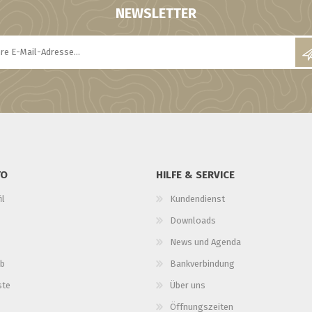
NEWSLETTER
TO
HILFE & SERVICE
il
Kundendienst
Downloads
News und Agenda
b
Bankverbindung
ste
Über uns
Öffnungszeiten