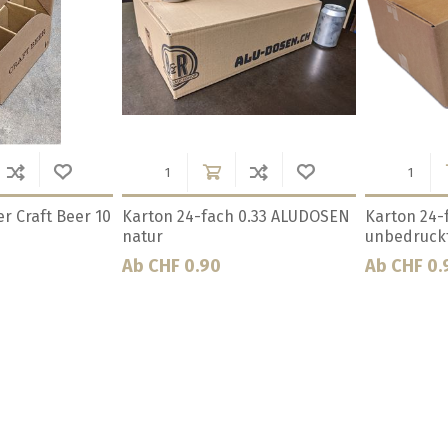
x für 12 x 0.33
Kartonbox 6-fach 3 dl natur mit
Kartonbox 6
Fenster
Fenster
Ab CHF 1.60
Ab CHF 1.