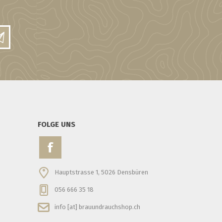
FOLGE UNS
Hauptstrasse 1, 5026 Densbüren
056 666 35 18
info [at] brauundrauchshop.ch