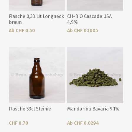
Flasche 0,33 Lit Longneck
CH-BIO Cascade USA
braun
4.9%
Ab CHF 0.50
Ab CHF 0.1005
Flasche 33cl Steinie
Mandarina Bavaria 9.1%
CHF 0.70
Ab CHF 0.0294