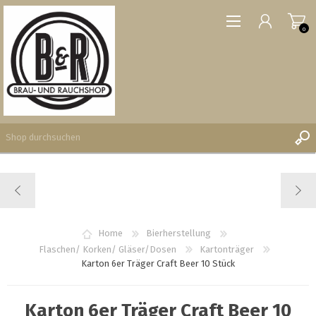
0
REGISTRIERUNG
ANMELDEN
WUNSCHLISTE
Home
Bierherstellung
0
Flaschen/ Korken/ Gläser/Dosen
Kartonträger
Karton 6er Träger Craft Beer 10 Stück
Karton 6er Träger Craft Beer 10