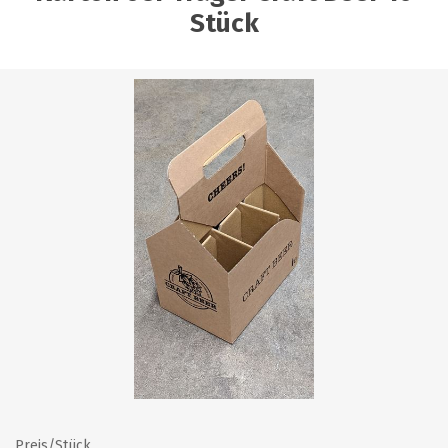
Stück
Preis/Stück