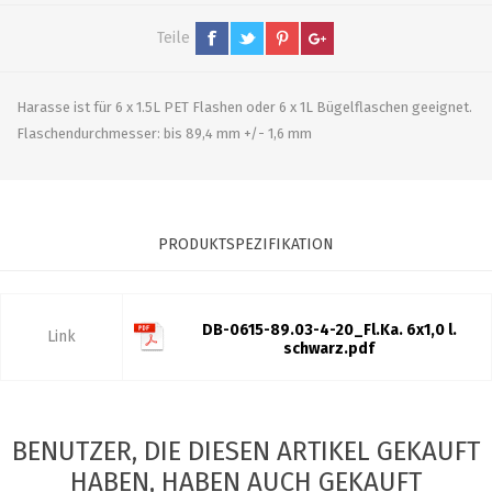
Teile
Harasse ist für 6 x 1.5L PET Flashen oder 6 x 1L Bügelflaschen geeignet.
Flaschendurchmesser: bis 89,4 mm +/- 1,6 mm
PRODUKTSPEZIFIKATION
DB-0615-89.03-4-20_Fl.Ka. 6x1,0 l.
Link
schwarz.pdf
BENUTZER, DIE DIESEN ARTIKEL GEKAUFT
HABEN, HABEN AUCH GEKAUFT