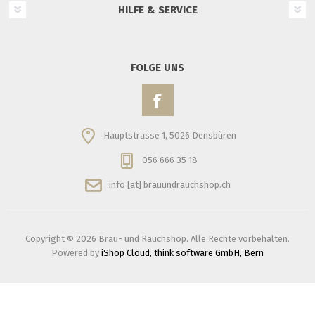
HILFE & SERVICE
FOLGE UNS
Hauptstrasse 1, 5026 Densbüren
056 666 35 18
info [at] brauundrauchshop.ch
Copyright © 2026 Brau- und Rauchshop. Alle Rechte vorbehalten.
Powered by
iShop Cloud, think software GmbH, Bern