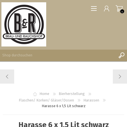
0
REGISTRIERUNG
ANMELDEN
WUNSCHLISTE
Home
Bierherstellung
0
Flaschen/ Korken/ Gläser/Dosen
Harassen
Harasse 6 x 1,5 Lit schwarz
Harasse 6 x 1,5 Lit schwarz