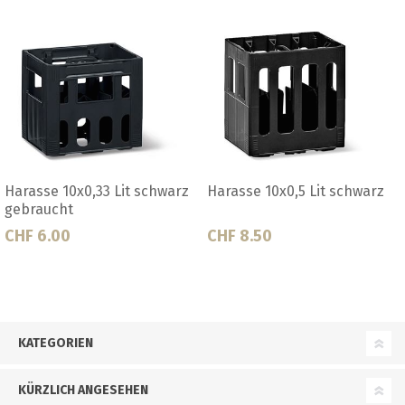
schwarz
Harasse 10x0.33 Lit schwarz
Harasse 10x0.33 Lit
für Steinie
Ab CHF 8.00
CHF 8.50
KATEGORIEN
KÜRZLICH ANGESEHEN