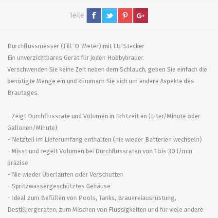
Teile
Durchflussmesser (Fill-O-Meter) mit EU-Stecker
Ein unverzichtbares Gerät für jeden Hobbybrauer.
Verschwenden Sie keine Zeit neben dem Schlauch, geben Sie einfach die
benötigte Menge ein und kümmern Sie sich um andere Aspekte des
Brautages.
- Zeigt Durchflussrate und Volumen in Echtzeit an (Liter/Minute oder
Gallonen/Minute)
- Netzteil im Lieferumfang enthalten (nie wieder Batterien wechseln)
- Misst und regelt Volumen bei Durchflussraten von 1 bis 30 l/min
präzise
- Nie wieder Überlaufen oder Verschütten
- Spritzwassergeschütztes Gehäuse
- Ideal zum Befüllen von Pools, Tanks, Brauereiausrüstung,
Destilliergeräten, zum Mischen von Flüssigkeiten und für viele andere