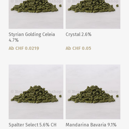
Styrian Golding Celeia
Crystal 2.6%
4.7%
Ab CHF 0.0219
Ab CHF 0.05
Spalter Select 5.6% CH
Mandarina Bavaria 9.1%