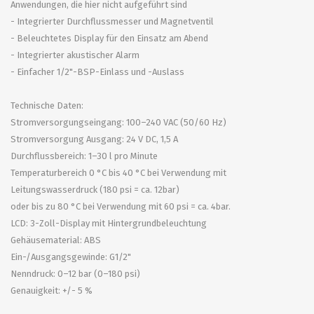
Anwendungen, die hier nicht aufgeführt sind
- Integrierter Durchflussmesser und Magnetventil
- Beleuchtetes Display für den Einsatz am Abend
- Integrierter akustischer Alarm
- Einfacher 1/2"-BSP-Einlass und -Auslass
Technische Daten:
Stromversorgungseingang: 100–240 VAC (50/60 Hz)
Stromversorgung Ausgang: 24 V DC, 1,5 A
Durchflussbereich: 1–30 l pro Minute
Temperaturbereich 0 °C bis 40 °C bei Verwendung mit
Leitungswasserdruck (180 psi = ca. 12bar)
oder bis zu 80 °C bei Verwendung mit 60 psi = ca. 4bar.
LCD: 3-Zoll-Display mit Hintergrundbeleuchtung
Gehäusematerial: ABS
Ein-/Ausgangsgewinde: G1/2"
Nenndruck: 0–12 bar (0–180 psi)
Genauigkeit: +/- 5 %