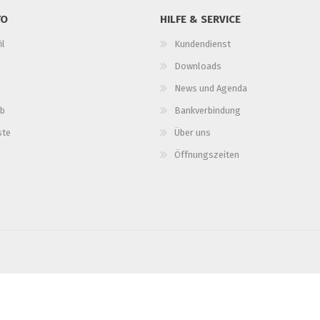
TO
HILFE & SERVICE
il
Kundendienst
Downloads
News und Agenda
b
Bankverbindung
ste
Über uns
Öffnungszeiten