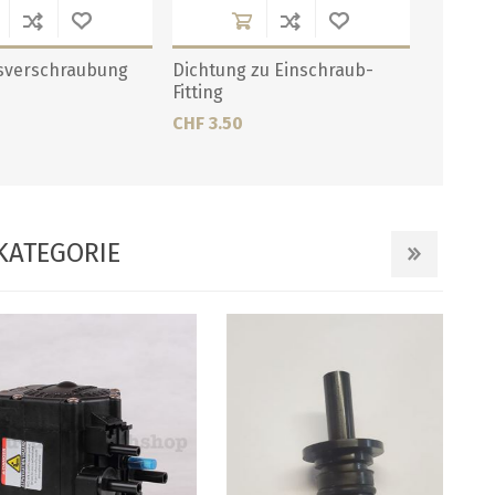
sverschraubung
Dichtung zu Einschraub-
Fitting
CHF 3.50
KATEGORIE