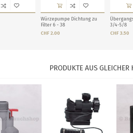
Würzepumpe Dichtung zu
Übergang
Filter 6 - 38
3/4-5/8
CHF 2.00
CHF 3.50
PRODUKTE AUS GLEICHER 