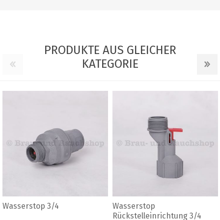
PRODUKTE AUS GLEICHER
KATEGORIE
Automatischer Wasserstop
Bierpumpe
htung 3/4