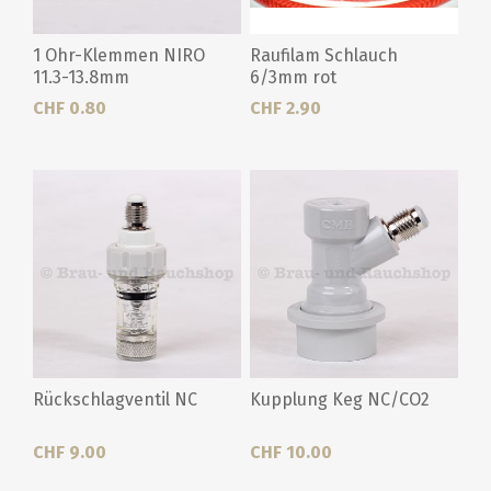
1 Ohr-Klemmen NIRO
Raufilam Schlauch
11.3-13.8mm
6/3mm rot
CHF 0.80
CHF 2.90
Rückschlagventil NC
Kupplung Keg NC/CO2
CHF 9.00
CHF 10.00