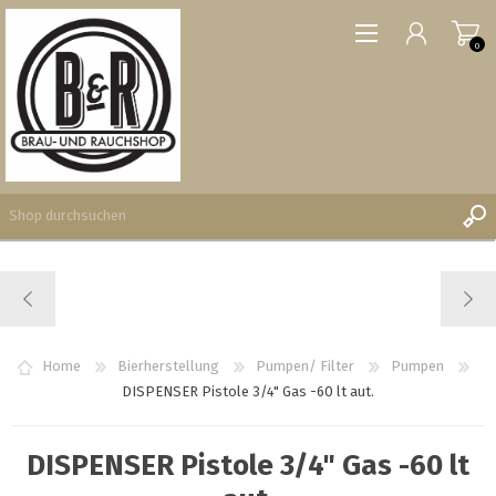
0
REGISTRIERUNG
ANMELDEN
WUNSCHLISTE
Home
Bierherstellung
Pumpen/ Filter
Pumpen
0
DISPENSER Pistole 3/4" Gas -60 lt aut.
DISPENSER Pistole 3/4" Gas -60 lt