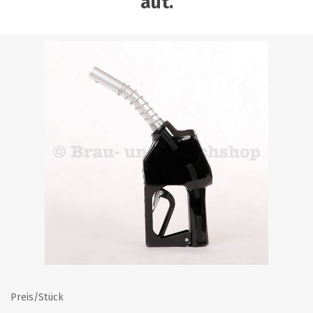
aut.
Preis/Stück