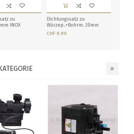
satz zu
Dichtungssatz zu
0mm INOX
Würzep..+Bohrm. 20mm
CHF 9.90
KATEGORIE