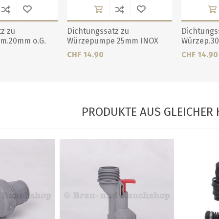
z zu
Dichtungssatz zu
Dichtungs
m.20mm o.G.
Würzepumpe 25mm INOX
Würzep.3
CHF 14.90
CHF 14.90
PRODUKTE AUS GLEICHER 