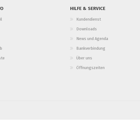
TO
HILFE & SERVICE
il
Kundendienst
Downloads
News und Agenda
b
Bankverbindung
ste
Über uns
Öffnungszeiten