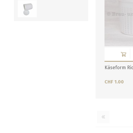
Verbindungen
alle zeigen
alle zeigen
Käseform Ric
CHF 1.00