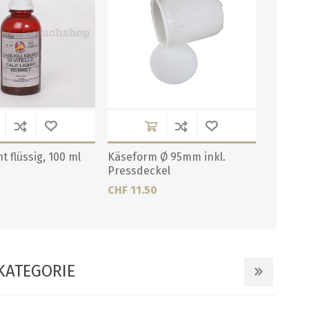
 flüssig, 100 ml
Käseform Ø 95mm inkl.
Pressdeckel
CHF 11.50
KATEGORIE