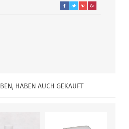
PUMPEN/ FILTER
KEGS / ZUBEHÖR
Filter, Siebe
Kegs neu und Occasionen
Filterpumpen
Ersatzteile und Zubehör
Pumpen
CO2 und Zubehör
Druckminderer
alle zeigen
ABEN, HABEN AUCH GEKAUFT