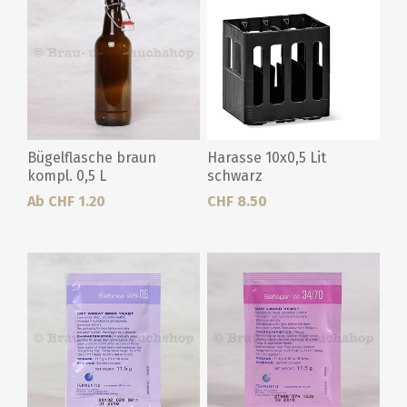
Bügelflasche braun
Harasse 10x0,5 Lit
kompl. 0,5 L
schwarz
Ab CHF 1.20
CHF 8.50