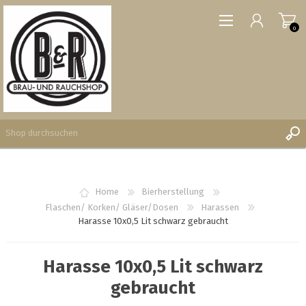
0
REGISTRIERUNG
Home
Bierherstellung
ANMELDEN
Flaschen/ Korken/ Gläser/Dosen
Harassen
Harasse 10x0,5 Lit schwarz gebraucht
WUNSCHLISTE
0
Harasse 10x0,5 Lit schwarz
gebraucht