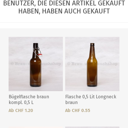
BENUTZER, DIE DIESEN ARTIKEL GEKAUFT
HABEN, HABEN AUCH GEKAUFT
Bügelflasche braun
Flasche 0,5 Lit Longneck
kompl. 0,5 L
braun
Ab CHF 1.20
Ab CHF 0.55