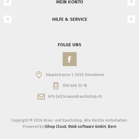
MEIN KONTO
HILFE & SERVICE
FOLGE UNS
Hauptstrasse 1, 5026 Densbüren
056 666 35 18
info [at] brauundrauchshop.ch
Copyright © 2026 Brau- und Rauchshop. Alle Rechte vorbehalten.
Powered by
iShop Cloud, think software GmbH, Bern