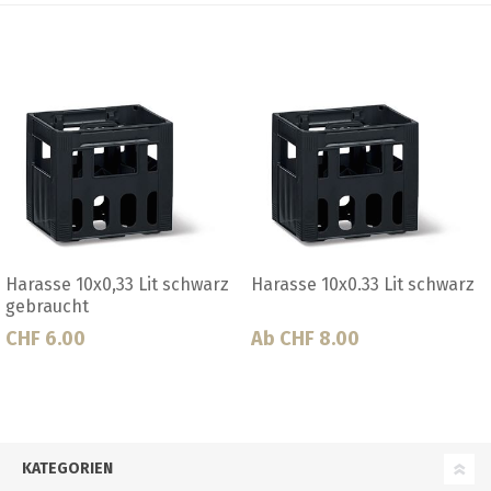
Harasse 10x0.33 Lit schwarz
Harasse 20x0,5 Lit rot
für Steinie
CHF 8.50
Ab CHF 9.50
KATEGORIEN