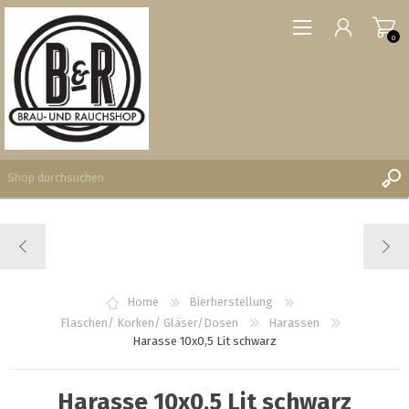
0
REGISTRIERUNG
ANMELDEN
WUNSCHLISTE
Home
Bierherstellung
0
Flaschen/ Korken/ Gläser/Dosen
Harassen
Harasse 10x0,5 Lit schwarz
Harasse 10x0,5 Lit schwarz