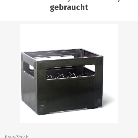
gebraucht
Preis/Stück