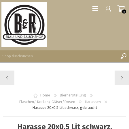
0
REGISTRIERUNG
ANMELDEN
WUNSCHLISTE
Home
Bierherstellung
0
Flaschen/ Korken/ Gläser/Dosen
Harassen
Harasse 20x0,5 Lit schwarz, gebraucht
Harasse 20x0,5 Lit schwarz,