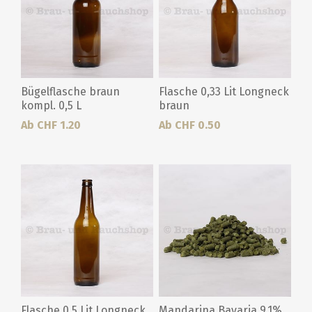
Bügelflasche braun
Flasche 0,33 Lit Longneck
kompl. 0,5 L
braun
Ab CHF 1.20
Ab CHF 0.50
Flasche 0,5 Lit Longneck
Mandarina Bavaria 9.1%