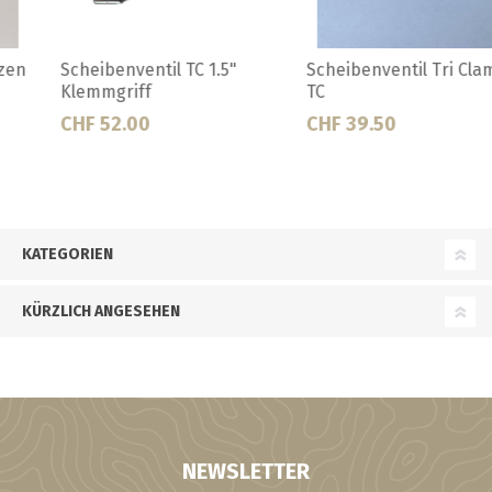
Scheibenventil Tri Clamp 1.5"
Blinddeckel DIN 32
TC
CHF 39.50
CHF 22.50
KATEGORIEN
KÜRZLICH ANGESEHEN
NEWSLETTER