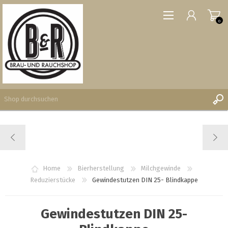
0
REGISTRIERUNG
ANMELDEN
WUNSCHLISTE
Home
Bierherstellung
Milchgewinde
0
Reduzierstücke
Gewindestutzen DIN 25- Blindkappe
Gewindestutzen DIN 25-