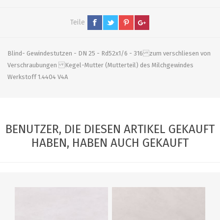
Teile
Blind- Gewindestutzen - DN 25 - Rd52x1/6 - 316 zum verschliesen von
Verschraubungen Kegel-Mutter (Mutterteil) des Milchgewindes
Werkstoff 1.4404 V4A
BENUTZER, DIE DIESEN ARTIKEL GEKAUFT
HABEN, HABEN AUCH GEKAUFT