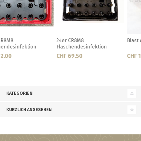
Blast der Flaschenspüler
Blast Ersatzdüsen
CHF 17.50
CHF 8.50
KATEGORIEN
KÜRZLICH ANGESEHEN