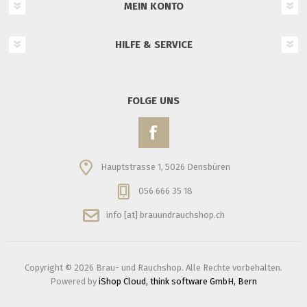
MEIN KONTO
HILFE & SERVICE
FOLGE UNS
Hauptstrasse 1, 5026 Densbüren
056 666 35 18
info [at] brauundrauchshop.ch
Copyright © 2026 Brau- und Rauchshop. Alle Rechte vorbehalten.
Powered by
iShop Cloud, think software GmbH, Bern