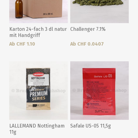
Karton 24-fach 3 dl natur
Challenger 7.1%
mit Handgriff
Ab CHF 1.10
Ab CHF 0.0407
LALLEMAND Nottingham
Safale US-05 11,5g
11g