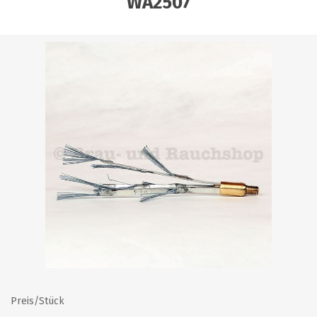
WA2507
Preis/Stück