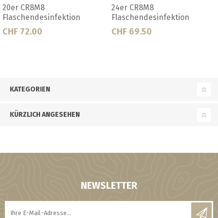
Blast der Flaschenspüler
Blast Ersatzdüsen
CHF 17.50
CHF 8.50
KATEGORIEN
KÜRZLICH ANGESEHEN
NEWSLETTER