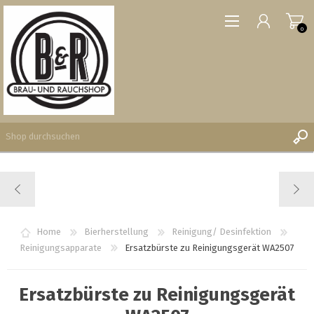
0
REGISTRIERUNG
ANMELDEN
WUNSCHLISTE
Home
Bierherstellung
Reinigung/ Desinfektion
0
Reinigungsapparate
Ersatzbürste zu Reinigungsgerät WA2507
Ersatzbürste zu Reinigungsgerät