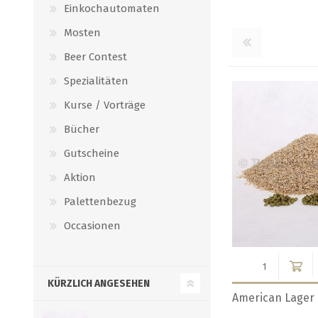
Einkochautomaten
Mosten
Beer Contest
Spezialitäten
Kurse / Vorträge
Bücher
Gutscheine
Aktion
Palettenbezug
Occasionen
KÜRZLICH ANGESEHEN
Belgian Wit
Brown Ale