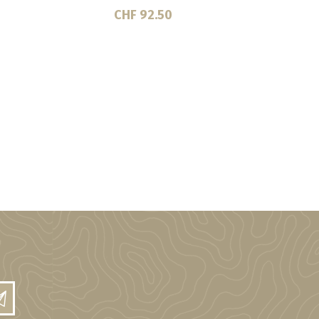
CHF 92.50
CHF 