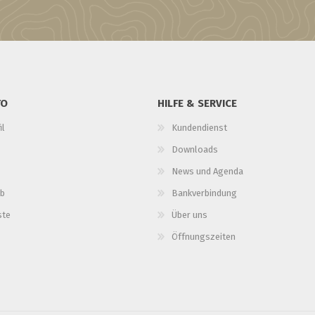
TO
HILFE & SERVICE
il
Kundendienst
Downloads
News und Agenda
b
Bankverbindung
ste
Über uns
Öffnungszeiten