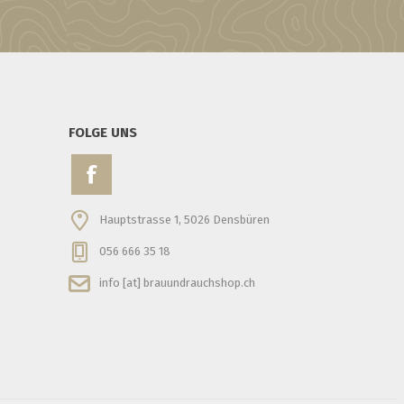
FOLGE UNS
Hauptstrasse 1, 5026 Densbüren
056 666 35 18
info [at] brauundrauchshop.ch