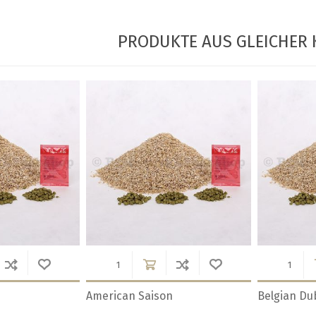
PRODUKTE AUS GLEICHER 
English Stout
French Sai