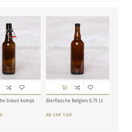
che braun kompl.
Bierflasche Belgien 0.75 Lt
20
Ab CHF 1.60