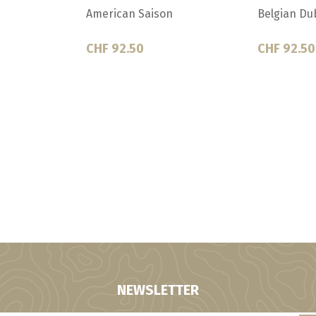
Coffee Stout
English Sto
CHF 92.50
CHF 92.50
NEWSLETTER