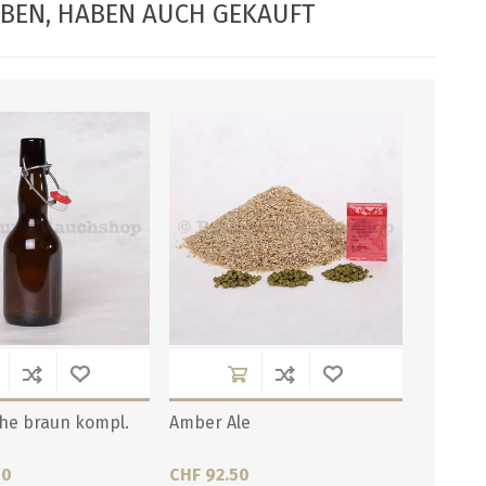
ABEN, HABEN AUCH GEKAUFT
che braun kompl.
Amber Ale
00
CHF 92.50