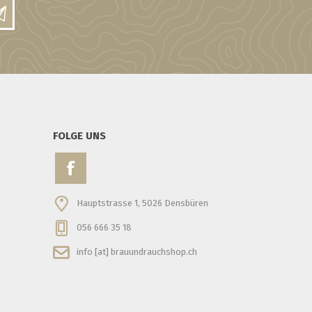
FOLGE UNS
Hauptstrasse 1, 5026 Densbüren
056 666 35 18
info [at] brauundrauchshop.ch