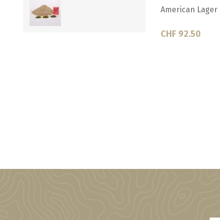
Belgian Wit
Brown Ale
CHF 92.50
CHF 92.50