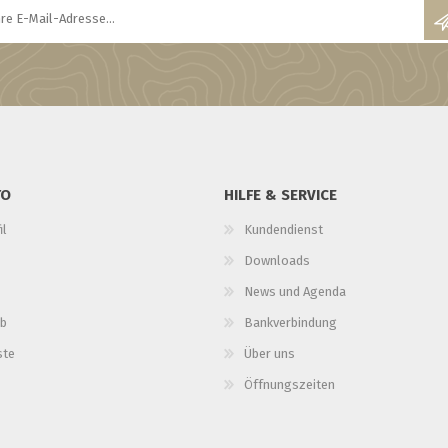
TO
HILFE & SERVICE
il
Kundendienst
Downloads
News und Agenda
b
Bankverbindung
ste
Über uns
Öffnungszeiten