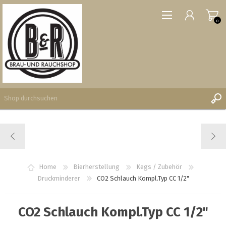
0
REGISTRIERUNG
ANMELDEN
WUNSCHLISTE
Home
Bierherstellung
Kegs / Zubehör
0
Druckminderer
CO2 Schlauch Kompl.Typ CC 1/2"
CO2 Schlauch Kompl.Typ CC 1/2"