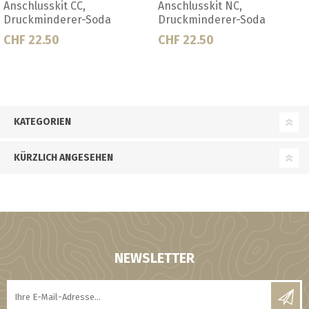
Bevi plus Beimischgerät
CO2 Anschlüssstück für 2
Druckmindern
CHF 92.50
CHF 22.00
KATEGORIEN
KÜRZLICH ANGESEHEN
NEWSLETTER